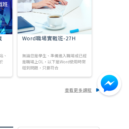
戰
Word職場實戰班-27H
無論您是學生、準備進入職場或已經
站、
是職場上OL，以下是Word使用時常
於
碰到問題，只要符合
查看更多課程