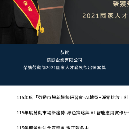
了解更多
年度「勞動市場新趨勢研習會-AI轉型+淨零排放」計畫｜7-8月場
年度勞動市場新趨勢-綠色策略與 AI 智能應用實作研習營 現正報名
年度勞動法令宣導會 現正報名中