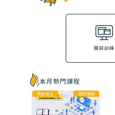
職前訓練
本月熱門課程
開放報名
政府補助