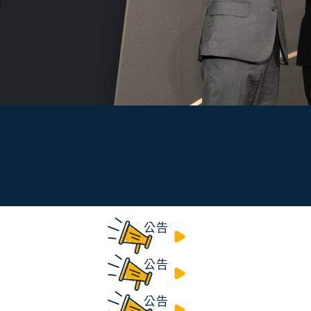
115
115
115