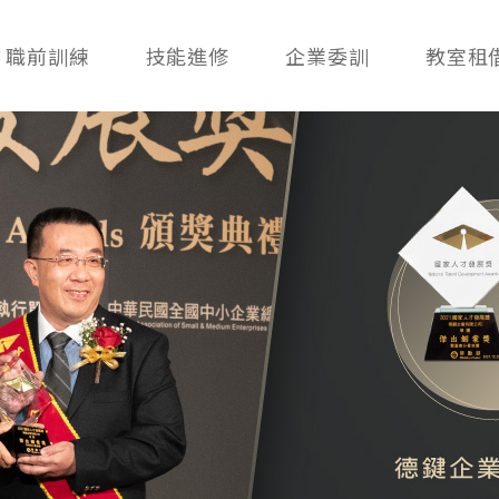
職前訓練
技能進修
企業委訓
教室租