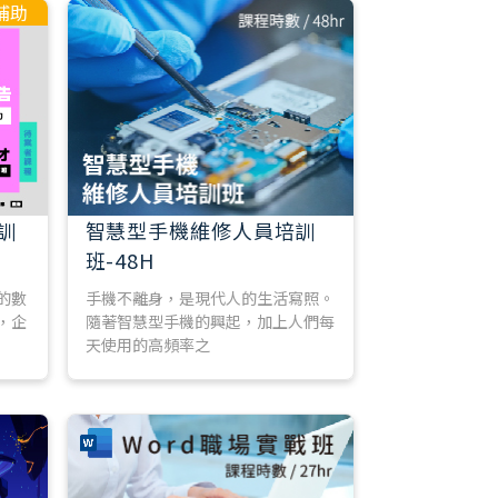
補助
訓
智慧型手機維修人員培訓
班-48H
的數
手機不離身，是現代人的生活寫照。
，企
隨著智慧型手機的興起，加上人們每
天使用的高頻率之