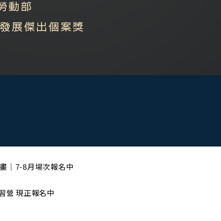
次報名中
中