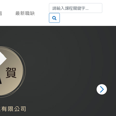
借
最新職缺