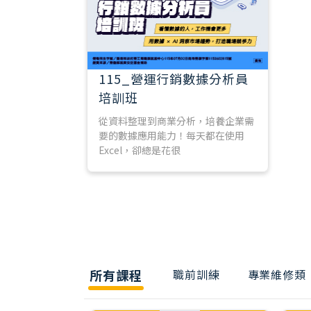
115_營運行銷數據分析員
培訓班
從資料整理到商業分析，培養企業需
要的數據應用能力！每天都在使用
Excel，卻總是花很
所有課程
職前訓練
專業維修類