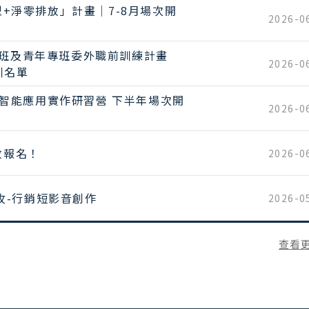
型+淨零排放」計畫｜7-8月場次開
2026-0
專班及青年專班委外職前訓練計畫
2026-0
訓名單
I 智能應用實作研習營 下半年場次開
2026-0
放報名！
2026-0
助攻-行銷短影音創作
2026-0
查看