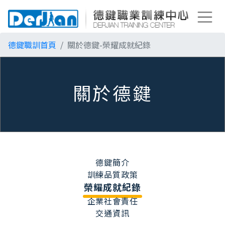
德鍵職訓首頁
關於德鍵-榮耀成就紀錄
關於德鍵
德鍵簡介
訓練品質政策
榮耀成就紀錄
企業社會責任
交通資訊