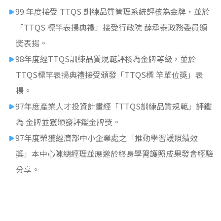
99 年度接受 TTQS 訓練品質管理系統評核為金牌，並於
「TTQS 標竿表揚典禮」接受行政院 薛承泰政務委員頒
奬表揚。
98年度經TTQS訓練品質規範評核為金牌等級，並於
TTQS標竿表揚典禮接受頒發「TTQS標 竿單位奬」表
揚。
97年度產業人才投資計畫經「TTQS訓練品質規範」評鑑
為 金牌並獲頒發評鑑金牌獎。
97年度榮獲經濟部中小企業處之「推動學習護照績效
獎」本中心陳總經理並應邀於終身學習護照成果發會經驗
分享。