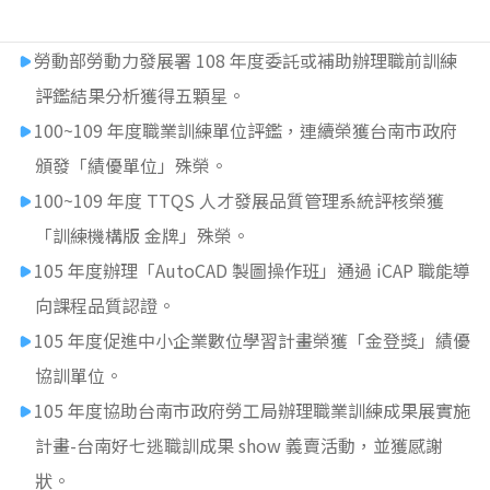
勞動部勞動力發展署 108 年度委託或補助辦理職前訓練
評鑑結果分析獲得五顆星。
100~109 年度職業訓練單位評鑑，連續榮獲台南市政府
頒發「績優單位」殊榮。
100~109 年度 TTQS 人才發展品質管理系統評核榮獲
「訓練機構版 金牌」殊榮。
105 年度辦理「AutoCAD 製圖操作班」通過 iCAP 職能導
向課程品質認證。
105 年度促進中小企業數位學習計畫榮獲「金登獎」績優
協訓單位。
105 年度協助台南市政府勞工局辦理職業訓練成果展實施
計畫-台南好七逃職訓成果 show 義賣活動，並獲感謝
狀。