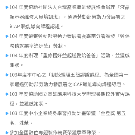
104 年度協助社團法人台灣產業職能發展協會辦理「液晶
顯示器維修人員培訓班」，通過勞動部勞動力發展署之
iCAP 職能導向課程認證。
104 年度榮獲勞動部勞動力發展署雲嘉南分署頒發「勞保
勾稽就業率進步獎」獎狀。
104 年度辦理「重修舊好益起送愛給爸爸」活動，並獲感
謝狀。
103年度本中心之「訓練經理五級認證課程」為全國第一
家通過勞動部勞動力發展署之iCAP職能導向課程認證。
103 年度協助國立高雄應用科技大學辦理暑期校外實習課
程，並獲感謝狀。
103 年度中小企業終身學習推動計畫榮獲「金登獎 第五
名」殊榮。
參加全國數位專題製作競賽榮獲季軍殊榮。